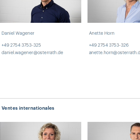
Daniel Wagener
Anette Horn
+49 2754 3753-325
+49 2754 3753-326
daniel.wagener@osterrath.de
anette.horn@osterrath.
Ventes internationales