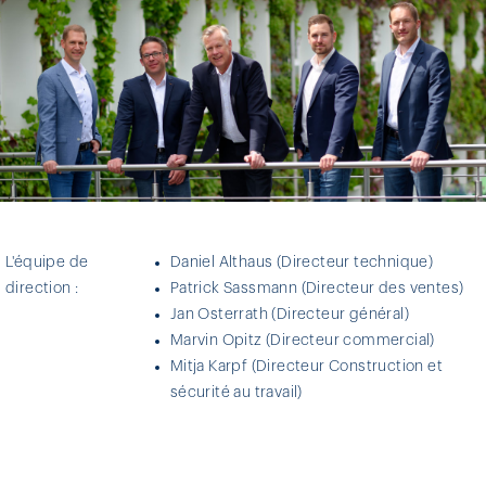
L'équipe de
Daniel Althaus (Directeur technique)
direction :
Patrick Sassmann (Directeur des ventes)
Jan Osterrath (Directeur général)
Marvin Opitz (Directeur commercial)
Mitja Karpf (Directeur Construction et
sécurité au travail)