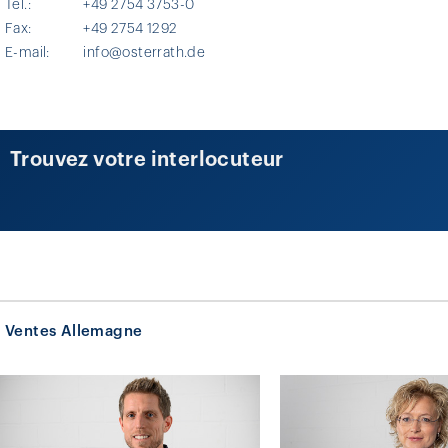
Tél.:
+49 2754 3753-0
Fax:
+49 2754 1292
E-mail:
info@osterrath.de
Trouvez votre interlocuteur
Ventes Allemagne