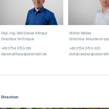
Dipl.-Ing. (BA) Daniel Althaus
Stefan Weber
Directeur technique
Directeur Assurance qua
+49 2754 3753-136
+49 2754 3753-320
daniel.althaus@osterrath.de
stefan.weber@osterrath
Direction