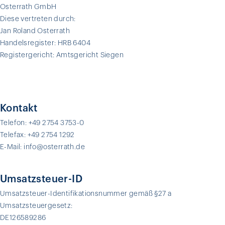
Osterrath GmbH
Diese vertreten durch:
Jan Roland Osterrath
Handelsregister: HRB 6404
Registergericht: Amtsgericht Siegen
Kontakt
Telefon: +49 2754 3753-0
Telefax: +49 2754 1292
E-Mail: info@osterrath.de
Umsatzsteuer-ID
Umsatzsteuer-Identifikationsnummer gemäß §27 a
Umsatzsteuergesetz:
DE126589286